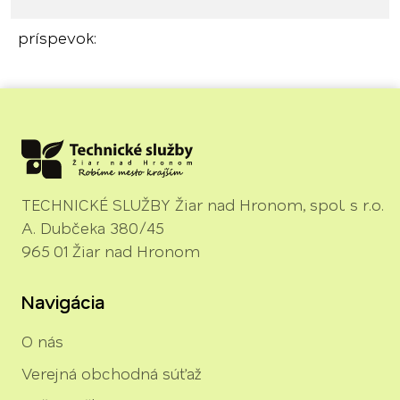
príspevok:
TECHNICKÉ SLUŽBY Žiar nad Hronom, spol. s r.o.
A. Dubčeka 380/45
965 01 Žiar nad Hronom
Navigácia
O nás
Verejná obchodná súťaž