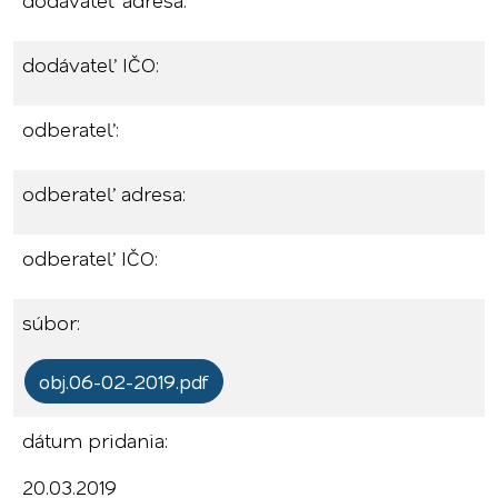
dodávateľ adresa:
dodávateľ IČO:
odberateľ:
odberateľ adresa:
odberateľ IČO:
súbor:
obj.06-02-2019.pdf
dátum pridania:
20.03.2019