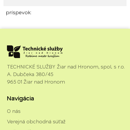
príspevok:
TECHNICKÉ SLUŽBY Žiar nad Hronom, spol. s r.o.
A. Dubčeka 380/45
965 01 Žiar nad Hronom
Navigácia
O nás
Verejná obchodná súťaž