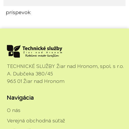
príspevok:
TECHNICKÉ SLUŽBY Žiar nad Hronom, spol. s r.o.
A. Dubčeka 380/45
965 01 Žiar nad Hronom
Navigácia
O nás
Verejná obchodná súťaž