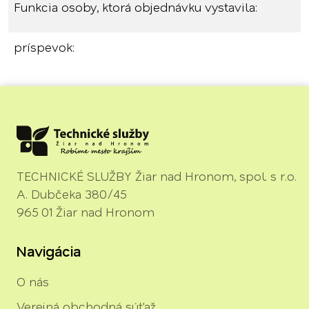
Funkcia osoby, ktorá objednávku vystavila:
príspevok:
TECHNICKÉ SLUŽBY Žiar nad Hronom, spol. s r.o.
A. Dubčeka 380/45
965 01 Žiar nad Hronom
Navigácia
O nás
Verejná obchodná súťaž