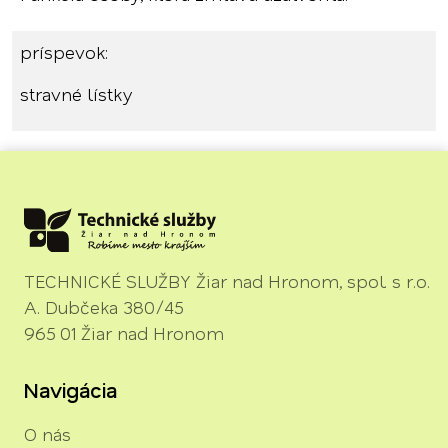
príspevok:
stravné lístky
TECHNICKÉ SLUŽBY Žiar nad Hronom, spol. s r.o.
A. Dubčeka 380/45
965 01 Žiar nad Hronom
Navigácia
O nás