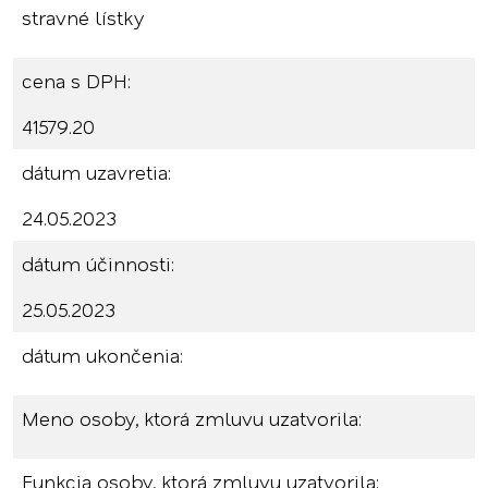
stravné lístky
cena s DPH:
41579.20
dátum uzavretia:
24.05.2023
dátum účinnosti:
25.05.2023
dátum ukončenia:
Meno osoby, ktorá zmluvu uzatvorila:
Funkcia osoby, ktorá zmluvu uzatvorila: