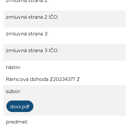
zmluvná strana 2:
zmluvná strana 2 IČO:
zmluvná strana 3:
zmluvná strana 3 IČO:
názov:
Rámcová dohoda Z20234377 Z
súbor:
doxx.pdf
predmet: