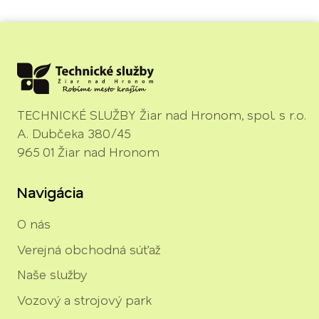
TECHNICKÉ SLUŽBY Žiar nad Hronom, spol. s r.o.
A. Dubčeka 380/45
965 01 Žiar nad Hronom
Navigácia
O nás
Verejná obchodná súťaž
Naše služby
Vozový a strojový park