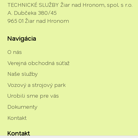
TECHNICKÉ SLUŽBY Žiar nad Hronom, spol. s r.o.
A. Dubčeka 380/45
965 01 Žiar nad Hronom
Navigácia
O nás
Verejná obchodná súťaž
Naše služby
Vozový a strojový park
Urobili sme pre vás
Dokumenty
Kontakt
Kontakt