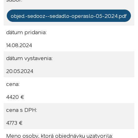
objed.-sedooz--sedadlo-operaslo-05-2024.pdf
dátum pridania:
14.08.2024
dátum vystavenia:
20.05.2024
cena:
4420 €
cena s DPH:
4773 €
Meno osoby, ktorá objednávku uzatvorila: