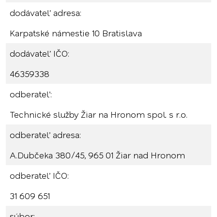
dodávateľ adresa:
Karpatské námestie 10 Bratislava
dodávateľ IČO:
46359338
odberateľ:
Technické služby Žiar na Hronom spol. s r.o.
odberateľ adresa:
A.Dubčeka 380/45, 965 01 Žiar nad Hronom
odberateľ IČO:
31 609 651
súbor: