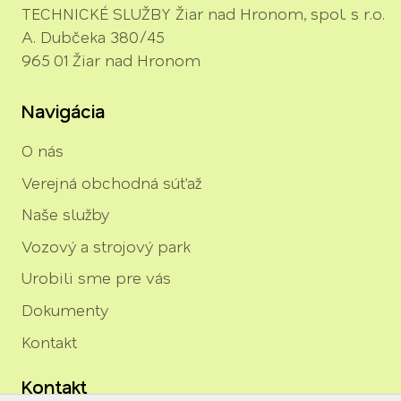
TECHNICKÉ SLUŽBY Žiar nad Hronom, spol. s r.o.
A. Dubčeka 380/45
965 01 Žiar nad Hronom
Navigácia
O nás
Verejná obchodná súťaž
Naše služby
Vozový a strojový park
Urobili sme pre vás
Dokumenty
Kontakt
Kontakt