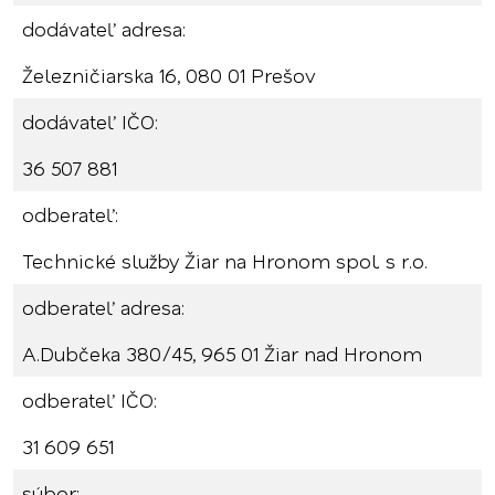
dodávateľ adresa:
Železničiarska 16, 080 01 Prešov
dodávateľ IČO:
36 507 881
odberateľ:
Technické služby Žiar na Hronom spol. s r.o.
odberateľ adresa:
A.Dubčeka 380/45, 965 01 Žiar nad Hronom
odberateľ IČO:
31 609 651
súbor: