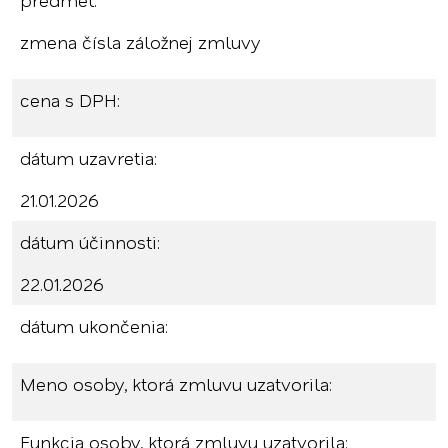
predmet:
zmena čísla záložnej zmluvy
cena s DPH:
dátum uzavretia:
21.01.2026
dátum účinnosti:
22.01.2026
dátum ukončenia:
Meno osoby, ktorá zmluvu uzatvorila:
Funkcia osoby, ktorá zmluvu uzatvorila: