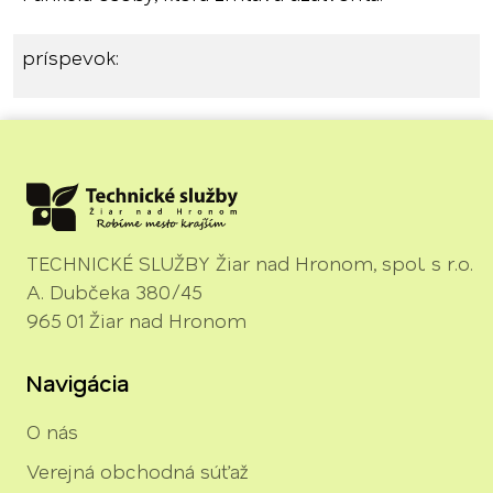
príspevok:
TECHNICKÉ SLUŽBY Žiar nad Hronom, spol. s r.o.
A. Dubčeka 380/45
965 01 Žiar nad Hronom
Navigácia
O nás
Verejná obchodná súťaž