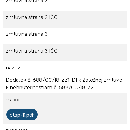
zmluvná strana 2:
zmluvná strana 2 IČO:
zmluvná strana 3:
zmluvná strana 3 IČO:
názov:
Dodatok č. 688/CC/18-ZZ1-D1 k Záložnej zmluve
k nehnuteľnostiam č. 688/CC/18-ZZ1
súbor:
slsp-11.pdf