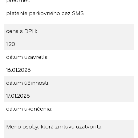
predmet:
platenie parkovného cez SMS
cena s DPH:
1.20
dátum uzavretia:
16.01.2026
dátum účinnosti:
17.01.2026
dátum ukončenia:
Meno osoby, ktorá zmluvu uzatvorila: