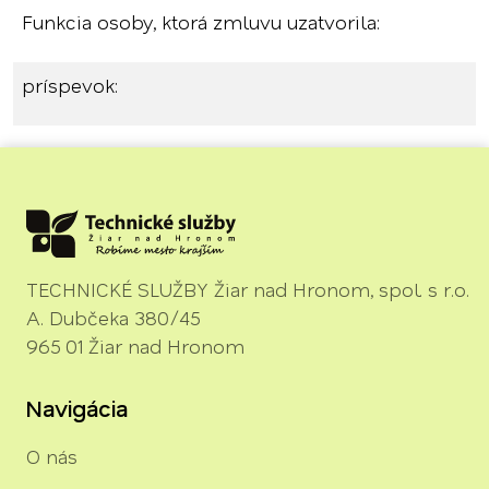
Funkcia osoby, ktorá zmluvu uzatvorila:
príspevok:
TECHNICKÉ SLUŽBY Žiar nad Hronom, spol. s r.o.
A. Dubčeka 380/45
965 01 Žiar nad Hronom
Navigácia
O nás