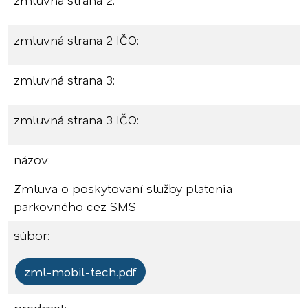
zmluvná strana 2:
zmluvná strana 2 IČO:
zmluvná strana 3:
zmluvná strana 3 IČO:
názov:
Zmluva o poskytovaní služby platenia
parkovného cez SMS
súbor:
zml-mobil-tech.pdf