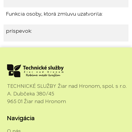
Funkcia osoby, ktorá zmluvu uzatvorila:
príspevok:
TECHNICKÉ SLUŽBY Žiar nad Hronom, spol. s r.o.
A. Dubčeka 380/45
965 01 Žiar nad Hronom
Navigácia
O nás