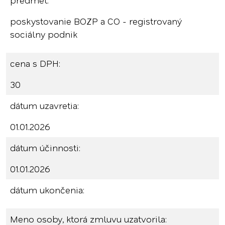
predmet:
poskystovanie BOZP a CO - registrovaný
sociálny podnik
cena s DPH:
30
dátum uzavretia:
01.01.2026
dátum účinnosti:
01.01.2026
dátum ukončenia:
Meno osoby, ktorá zmluvu uzatvorila: