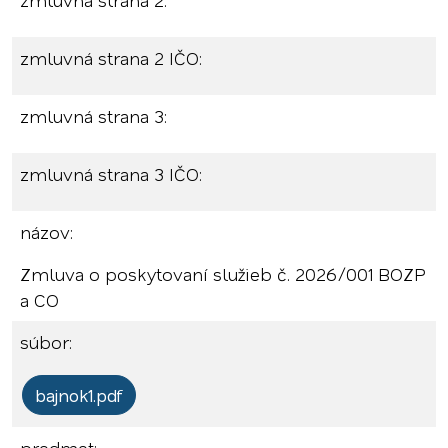
zmluvná strana 2:
zmluvná strana 2 IČO:
zmluvná strana 3:
zmluvná strana 3 IČO:
názov:
Zmluva o poskytovaní služieb č. 2026/001 BOZP
a CO
súbor:
bajnok1.pdf