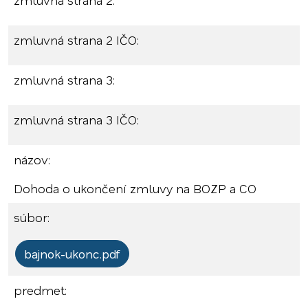
zmluvná strana 2:
zmluvná strana 2 IČO:
zmluvná strana 3:
zmluvná strana 3 IČO:
názov:
Dohoda o ukončení zmluvy na BOZP a CO
súbor:
bajnok-ukonc.pdf
predmet: