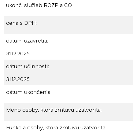
ukonč. služieb BOZP a CO
cena s DPH:
dátum uzavretia:
31.12.2025
dátum účinnosti:
31.12.2025
dátum ukončenia:
Meno osoby, ktorá zmluvu uzatvorila:
Funkcia osoby, ktorá zmluvu uzatvorila: