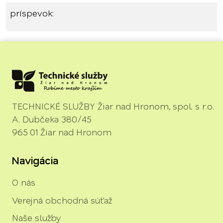
príspevok:
TECHNICKÉ SLUŽBY Žiar nad Hronom, spol. s r.o.
A. Dubčeka 380/45
965 01 Žiar nad Hronom
Navigácia
O nás
Verejná obchodná súťaž
Naše služby