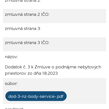
zmluvná strana 2:
zmluvná strana 2 IČO:
zmluvná strana 3:
zmluvná strana 3 IČO:
názov:
Dodatok č. 3 k Zmluve o podnájme nebytových
priestorov zo dňa 1.8.2023
súbor:
dod-3-nz-body-service-.pdf