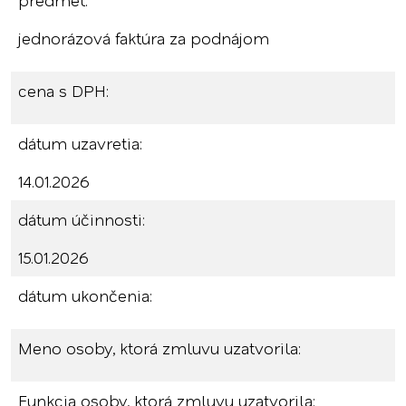
predmet:
jednorázová faktúra za podnájom
cena s DPH:
dátum uzavretia:
14.01.2026
dátum účinnosti:
15.01.2026
dátum ukončenia:
Meno osoby, ktorá zmluvu uzatvorila:
Funkcia osoby, ktorá zmluvu uzatvorila: