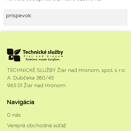
príspevok:
TECHNICKÉ SLUŽBY Žiar nad Hronom, spol. s r.o.
A. Dubčeka 380/45
965 01 Žiar nad Hronom
Navigácia
O nás
Verejná obchodná súťaž