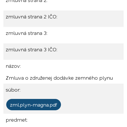
zmluvná strana 2:
zmluvná strana 2 IČO:
zmluvná strana 3:
zmluvná strana 3 IČO:
názov:
Zmluva o združenej dodávke zemného plynu
súbor:
zml.plyn-magna.pdf
predmet: