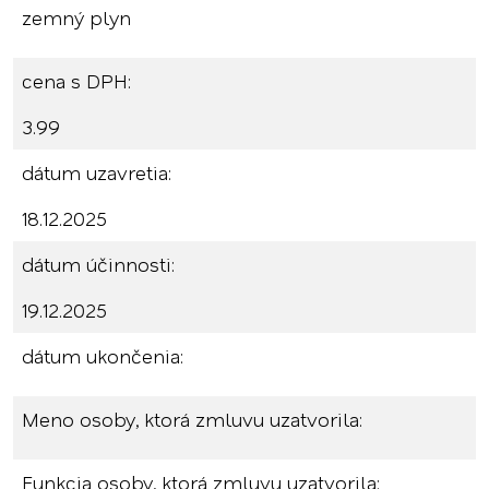
zemný plyn
cena s DPH:
3.99
dátum uzavretia:
18.12.2025
dátum účinnosti:
19.12.2025
dátum ukončenia:
Meno osoby, ktorá zmluvu uzatvorila:
Funkcia osoby, ktorá zmluvu uzatvorila: