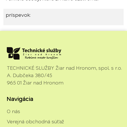
príspevok:
TECHNICKÉ SLUŽBY Žiar nad Hronom, spol. s r.o.
A. Dubčeka 380/45
965 01 Žiar nad Hronom
Navigácia
O nás
Verejná obchodná súťaž