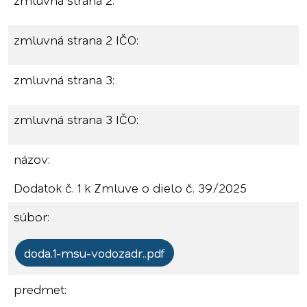
zmluvná strana 2:
zmluvná strana 2 IČO:
zmluvná strana 3:
zmluvná strana 3 IČO:
názov:
Dodatok č. 1 k Zmluve o dielo č. 39/2025
súbor:
doda.1-msu-vodozadr..pdf
predmet: