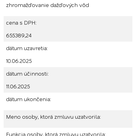
zhromažďovanie dažďových vôd
cena s DPH:
655389,24
dátum uzavretia:
10.06.2025
dátum účinnosti:
11.06.2025
dátum ukončenia:
Meno osoby, ktorá zmluvu uzatvorila:
Funkcia osoby, ktorá zmluvu uzatvorila: