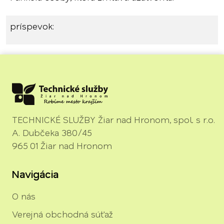
príspevok:
TECHNICKÉ SLUŽBY Žiar nad Hronom, spol. s r.o.
A. Dubčeka 380/45
965 01 Žiar nad Hronom
Navigácia
O nás
Verejná obchodná súťaž