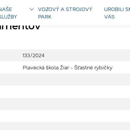
NAŠE
VOZOVÝ A STROJOVÝ
UROBILI S
SLUŽBY
PARK
VÁS
kumentov
133/2024
Plavecká škola Žiar - Šťastné rybičky