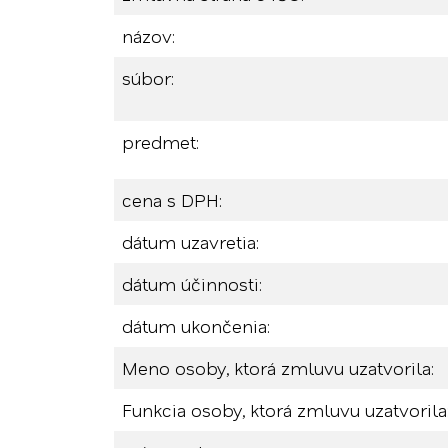
názov:
súbor:
predmet:
cena s DPH:
dátum uzavretia:
dátum účinnosti:
dátum ukončenia:
Meno osoby, ktorá zmluvu uzatvorila:
Funkcia osoby, ktorá zmluvu uzatvorila