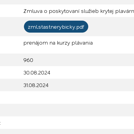
Zmluva o poskytovaní služieb krytej plavár
zml.stastnerybicky.pdf
prenájom na kurzy plávania
960
30.08.2024
31.08.2024
: