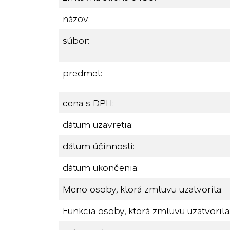
názov:
súbor:
predmet:
cena s DPH:
dátum uzavretia:
dátum účinnosti:
dátum ukončenia:
Meno osoby, ktorá zmluvu uzatvorila:
Funkcia osoby, ktorá zmluvu uzatvorila