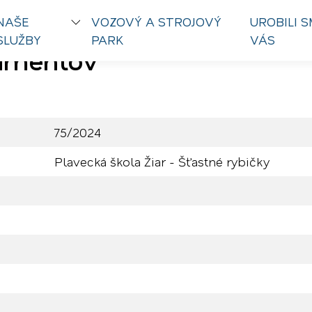
NAŠE
VOZOVÝ A STROJOVÝ
UROBILI S
SLUŽBY
PARK
VÁS
kumentov
75/2024
Plavecká škola Žiar - Šťastné rybičky