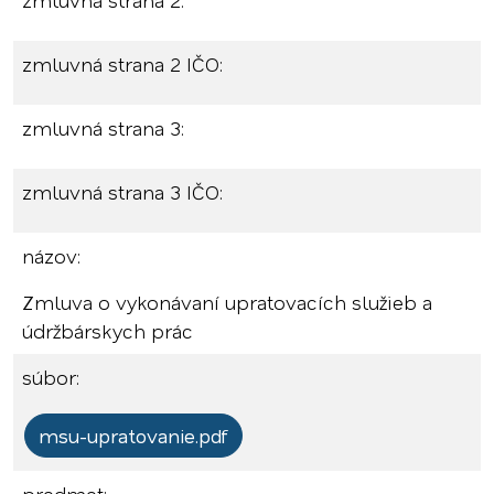
zmluvná strana 2:
zmluvná strana 2 IČO:
zmluvná strana 3:
zmluvná strana 3 IČO:
názov:
Zmluva o vykonávaní upratovacích služieb a
údržbárskych prác
súbor:
msu-upratovanie.pdf