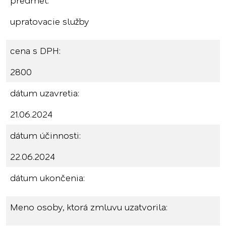
predmet:
upratovacie služby
cena s DPH:
2800
dátum uzavretia:
21.06.2024
dátum účinnosti:
22.06.2024
dátum ukončenia:
Meno osoby, ktorá zmluvu uzatvorila: