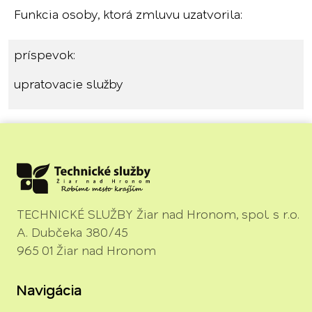
Funkcia osoby, ktorá zmluvu uzatvorila:
príspevok:
upratovacie služby
TECHNICKÉ SLUŽBY Žiar nad Hronom, spol. s r.o.
A. Dubčeka 380/45
965 01 Žiar nad Hronom
Navigácia