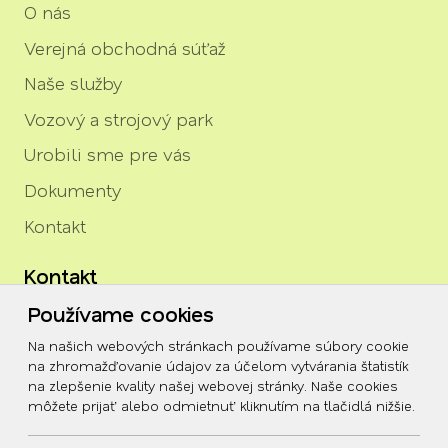
O nás
Verejná obchodná súťaž
Naše služby
Vozový a strojový park
Urobili sme pre vás
Dokumenty
Kontakt
Kontakt
Používame cookies
igor.rozenberg@tszh.eu
Na našich webových stránkach používame súbory cookie
045/678 70 10
na zhromažďovanie údajov za účelom vytvárania štatistík
na zlepšenie kvality našej webovej stránky. Naše cookies
045/678 70 11
môžete prijať alebo odmietnuť kliknutím na tlačidlá nižšie.
Social