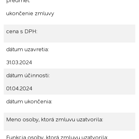
predmet:
ukončenie zmluvy
cena s DPH:
dátum uzavretia:
31.03.2024
dátum účinnosti:
01.04.2024
dátum ukončenia:
Meno osoby, ktorá zmluvu uzatvorila:
Funkcia osoby, ktorá zmluvu uzatvorila: