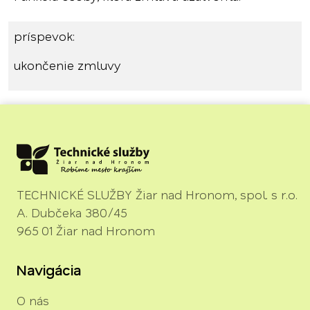
príspevok:
ukončenie zmluvy
TECHNICKÉ SLUŽBY Žiar nad Hronom, spol. s r.o.
A. Dubčeka 380/45
965 01 Žiar nad Hronom
Navigácia
O nás