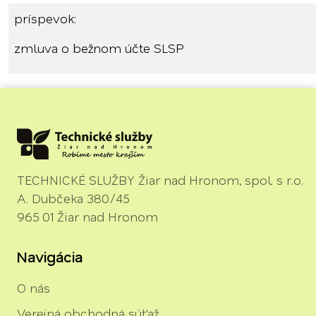
príspevok:
zmluva o bežnom účte SLSP
TECHNICKÉ SLUŽBY Žiar nad Hronom, spol. s r.o.
A. Dubčeka 380/45
965 01 Žiar nad Hronom
Navigácia
O nás
Verejná obchodná súťaž