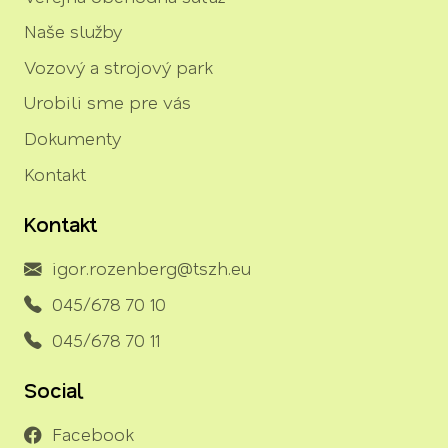
Naše služby
Vozový a strojový park
Urobili sme pre vás
Dokumenty
Kontakt
Kontakt
igor.rozenberg@tszh.eu
045/678 70 10
045/678 70 11
Social
Facebook