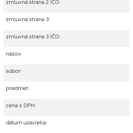
zmluvná strana 2 IČO:
zmluvná strana 3:
zmluvná strana 3 IČO:
názov:
súbor:
predmet:
cena s DPH:
dátum uzavretia: