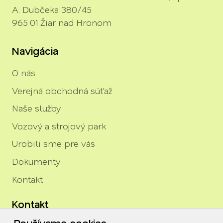
A. Dubčeka 380/45
965 01 Žiar nad Hronom
Navigácia
O nás
Verejná obchodná súťaž
Naše služby
Vozový a strojový park
Urobili sme pre vás
Dokumenty
Kontakt
Kontakt
Používame cookies