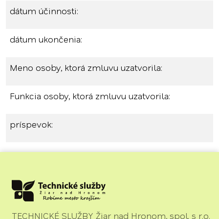
dátum účinnosti:
dátum ukončenia:
Meno osoby, ktorá zmluvu uzatvorila:
Funkcia osoby, ktorá zmluvu uzatvorila:
príspevok:
TECHNICKÉ SLUŽBY Žiar nad Hronom, spol. s r.o.